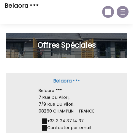
Belaora
Offres Spéciales
Belaora
Belaora
7 Rue Du Pilori,
7/9 Rue Du Pilori,
08260 CHAMPLIN - FRANCE
+33 3 24 37 14 37
Contacter par email