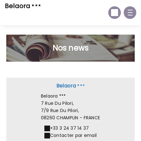
Belaora
Nos news
Belaora
Belaora
7 Rue Du Pilori,
7/9 Rue Du Pilori,
08260 CHAMPLIN - FRANCE
+33 3 24 37 14 37
Contacter par email